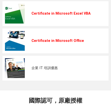
Certificate in Microsoft Excel VBA
Certificate in Microsoft Office
企業 IT 培訓優惠
國際認可，原廠授權