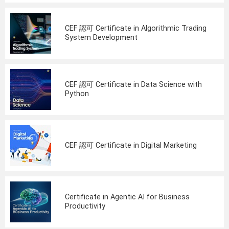
CEF 認可 Certificate in Algorithmic Trading
System Development
CEF 認可 Certificate in Data Science with
Python
CEF 認可 Certificate in Digital Marketing
Certificate in Agentic AI for Business
Productivity