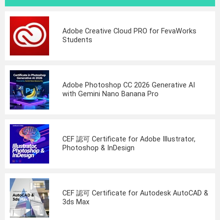
Adobe Creative Cloud PRO for FevaWorks
Students
Adobe Photoshop CC 2026 Generative AI
with Gemini Nano Banana Pro
CEF 認可 Certificate for Adobe Illustrator,
Photoshop & InDesign
CEF 認可 Certificate for Autodesk AutoCAD &
3ds Max