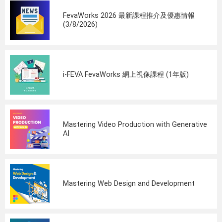
FevaWorks 2026 最新課程推介及優惠情報
(3/8/2026)
i-FEVA FevaWorks 網上視像課程 (1年版)
Mastering Video Production with Generative
AI
Mastering Web Design and Development