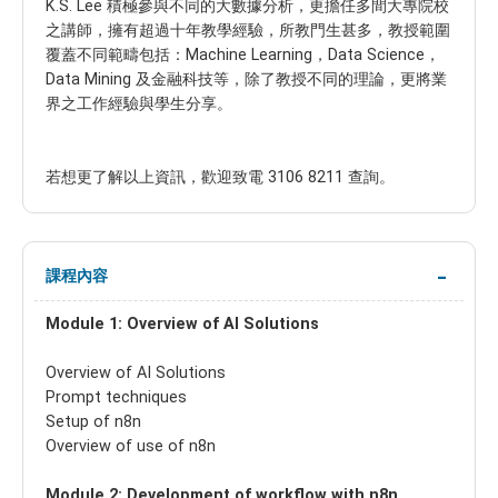
K.S. Lee 積極參與不同的大數據分析，更擔任多間大專院校
之講師，擁有超過十年教學經驗，所教門生甚多，教授範圍
覆蓋不同範疇包括：Machine Learning，Data Science，
Data Mining 及金融科技等，除了教授不同的理論，更將業
界之工作經驗與學生分享。
若想更了解以上資訊，歡迎致電 3106 8211 查詢。
課程內容
Module 1: Overview of AI Solutions
Overview of AI Solutions
Prompt techniques
Setup of n8n
Overview of use of n8n
Module 2: Development of workflow with n8n