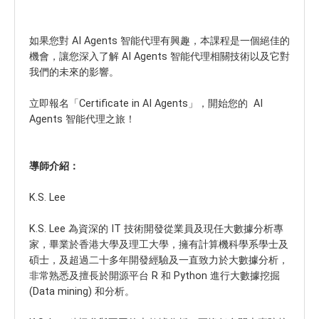
如果您對 AI Agents 智能代理有興趣，本課程是一個絕佳的
機會，讓您深入了解 AI Agents 智能代理相關技術以及它對
我們的未來的影響。
立即報名「Certificate in AI Agents」，開始您的 AI
Agents 智能代理之旅！
導師介紹：
K.S. Lee
K.S. Lee 為資深的 IT 技術開發從業員及現任大數據分析專
家，畢業於香港大學及理工大學，擁有計算機科學系學士及
碩士，及超過二十多年開發經驗及一直致力於大數據分析，
非常熟悉及擅長於開源平台 R 和 Python 進行大數據挖掘
(Data mining) 和分析。