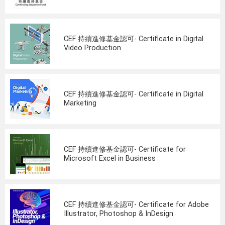
CEF 持續進修基金認可- Certificate in Digital
Video Production
CEF 持續進修基金認可- Certificate in Digital
Marketing
CEF 持續進修基金認可- Certificate for
Microsoft Excel in Business
CEF 持續進修基金認可- Certificate for Adobe
Illustrator, Photoshop & InDesign