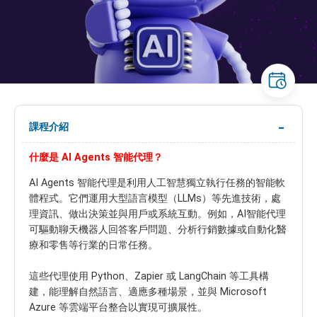
課程介紹
什麼是 AI Agents 智能代理？
AI Agents 智能代理是利用人工智慧獨立執行任務的智能軟
體程式。它們運用大型語言模型（LLMs）等先進技術，處
理資訊、做出決策並與用戶或系統互動。例如，AI智能代理
可驅動聊天機器人回答客戶問題、分析行銷數據或自動化醫
療和零售等行業的日常任務。
這些代理使用 Python、Zapier 或 LangChain 等工具構
建，能理解自然語言、適應多種場景，並與 Microsoft
Azure 等雲端平台整合以實現可擴展性。