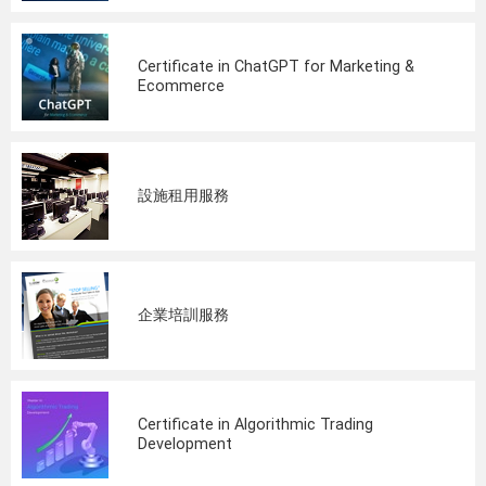
Certificate in ChatGPT for Marketing &
Ecommerce
設施租用服務
企業培訓服務
Certificate in Algorithmic Trading
Development