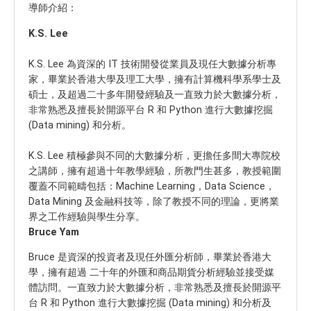
導師介紹：
K.S. Lee
K.S. Lee 為資深的 IT 技術開發從業員及現任大數據分析專
家，畢業於香港大學及理工大學，擁有計算機科學系學士及
碩士，及超過二十多年開發經驗及一直致力於大數據分析，
非常熟悉及擅長於開源平台 R 和 Python 進行大數據挖掘
(Data mining) 和分析。
K.S. Lee 積極參與不同的大數據分析，更擔任多間大專院校
之講師，擁有超過十年教學經驗，所教門生甚多，教授範圍
覆蓋不同範疇包括：Machine Learning，Data Science，
Data Mining 及金融科技等，除了教授不同的理論，更將業
界之工作經驗與學生分享。
Bruce Yam
Bruce 是資深的投資者及現任外匯分析師，畢業於香港大
學，擁有超過 二十年的外匯和商品期貨分析經驗並接受媒
體訪問。一直致力於大數據分析，非常熟悉及擅長於開源平
台 R 和 Python 進行大數據挖掘 (Data mining) 和分析及