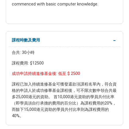
commenced with basic computer knowledge.
課程時數及費用
合共: 30小時
課程費用: $12500
$ 2500
成功申請持續進修基金後: 低至
課程已加入持續進修基金可獲發還款項課程名單內，符合資
格的申請人於成功修畢基金課程後，可不限次數申領合共最
多25,000港元的資助。 首10,000港元資助的學員共付比率
（即學員須自行承擔的費用的百分比）為課程費用的20%，
而餘下15,000港元資助的學員共付比率則為課程費用的
40%。