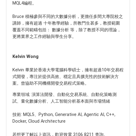
MQL4編程。
Bruce 積極參與不同的大數據分析，更擔任多間大專院校之
講師，擁有超過 十年教學經驗，所教門生甚多，教授範圍
覆蓋不同範疇包括： 數據分析 等，除了教授不同的理論，
更將業界之工作經驗與學生分享。
Kelvin Wong
Kelvin 畢業於香港大學電腦科學碩士，擁有超過10年交易程
式開發，專注於提供高效、穩定且具擴充性的技術解決方
案。曾協助不同機構開發交易程式策略。
專業領域: 演算法開發、自動化交易系統、自動化策略測
試、量化數據分析、人工智能分析基本面與市場情緒
技術: MQL5、Python, Generative AI, Agentic AI, C++,
Docker, Cloud Architecture
若想更了解以上資訊，歡迎致電 3106 8211 查詢。