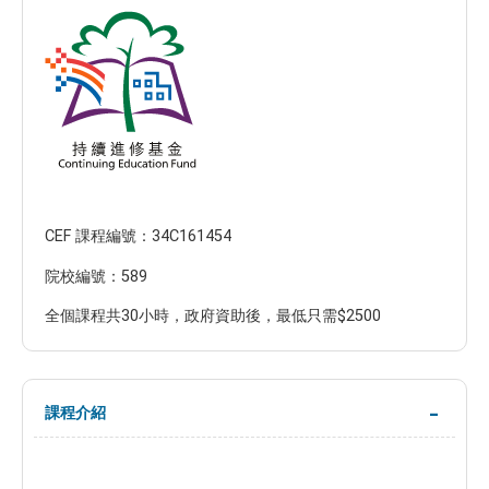
CEF 課程編號：34C161454
院校編號：589
全個課程共30小時，政府資助後，最低只需$2500
課程介紹