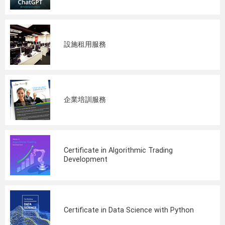
設施租用服務
企業培訓服務
Certificate in Algorithmic Trading
Development
Certificate in Data Science with Python