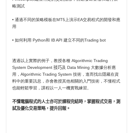
略測試
• 通過不同的策略模板在MT5上演示EA交易程式的開發和應
用
• 如何利用 Python和 IB API 建立不同的Trading bot
透過以上實際的例子，教授各種 Algorithmic Trading
System Development
技巧
及 Data Mining 大數據分析應
用，Algorithmic Trading System 技術，進而找出隱藏在資
料中的重要訊息，亦會教授其他相關的入門技術，不懂程式
也能輕鬆學習，課程以一人一機實戰練習。
不懂電腦程式的人士亦可於課程完結時，
掌握程式交易，測
試及優化交易策略，提升回報。