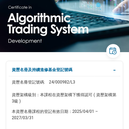
資歷名冊及持續進修基金登記號碼
資歷名冊登記號碼: 24/000982/L3
資歷架構級別：本課程在資歷架構下獲得認可 ( 資歷架構第
3級 )
本資歷名冊課程的登記有效日期：2025/04/01 –
2027/03/31