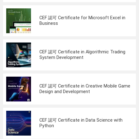
CEF 認可 Certificate for Microsoft Excel in
Business
CEF 認可 Certificate in Algorithmic Trading
System Development
CEF 認可 Certificate in Creative Mobile Game
Design and Development
CEF 認可 Certificate in Data Science with
Python