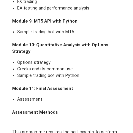
FX trading
EA testing and performance analysis
Module 9: MT5 API with Python
Sample trading bot with MT5
Module 10: Quantitative Analysis with Options
Strategy
Options strategy
Greeks and its common use
Sample trading bot with Python
Module 11: Final Assessment
Assessment
Assessment Methods
This programme requires the participants to perform