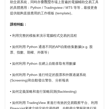
助交易系統，同時亦
會教授
市場上普遍的電腦輔助交易工具
的具體應用：Python / Tradingview / MT5 等等，最後更會
提供能夠直接應用的工作模板 (template)。
課程特點：
• 利用完整的模板來演示電腦程式交易的流程
• 如何利用 Python 通過不同的API自動收集數據(e.g. 股
票、指數、期權、外匯等）
• 如何利用 Python 在網上自動拿取有用數據
• 如何利用 Python 進行特定的股票和外匯過濾系統
(Screening)和自動發出警告、分析報表
• 如何定義策略和進行策略回測(Backtesting)
• 如何利用 TradingView 來進行有效的交易觀察平台、利用
Pinescript來建立特定的交易指標，自動發出警報和進行策