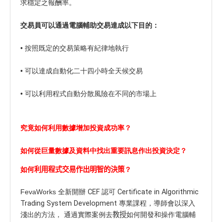
求穩定之報酬率。
交易員可以通過電腦輔助交易達成以下目的：
• 按照既定的交易策略有紀律地執行
• 可以達成自動化二十四小時全天候交易
• 可以利用程式自動分散風險在不同的市場上
究竟如何利用數據增加投資成功率？
如何從巨量數據及資料中找出重要訊息作出投資決定？
如何
利用程式交易作出明智的決策
？
FevaWorks 全新開辦
CEF 認可 Certificate in Algorithmic
Trading System Development
專業課程，導師會以深入
淺出的方法， 通過實際案例去
教授
如何開發和操作電腦輔