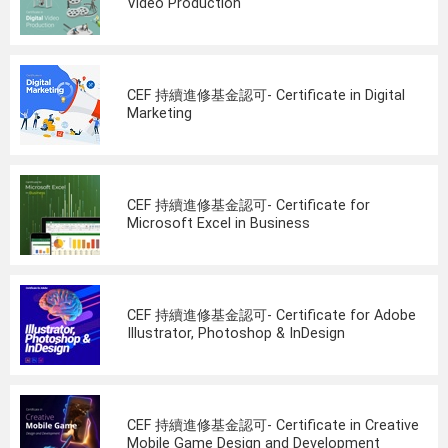
Video Production
CEF 持續進修基金認可- Certificate in Digital
Marketing
CEF 持續進修基金認可- Certificate for
Microsoft Excel in Business
CEF 持續進修基金認可- Certificate for Adobe
Illustrator, Photoshop & InDesign
CEF 持續進修基金認可- Certificate in Creative
Mobile Game Design and Development