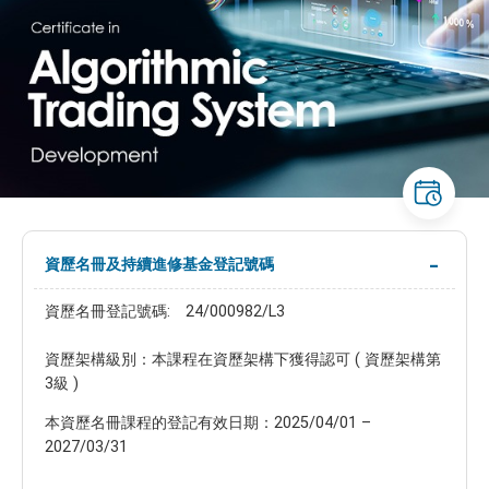
資歷名冊及持續進修基金登記號碼
資歷名冊登記號碼: 24/000982/L3
資歷架構級別：本課程在資歷架構下獲得認可 ( 資歷架構第
3級 )
本資歷名冊課程的登記有效日期：2025/04/01 –
2027/03/31