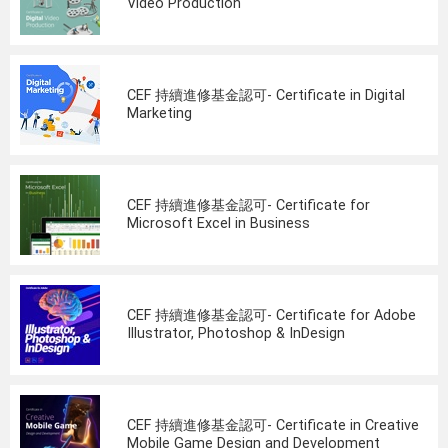
Video Production
CEF 持續進修基金認可- Certificate in Digital
Marketing
CEF 持續進修基金認可- Certificate for
Microsoft Excel in Business
CEF 持續進修基金認可- Certificate for Adobe
Illustrator, Photoshop & InDesign
CEF 持續進修基金認可- Certificate in Creative
Mobile Game Design and Development