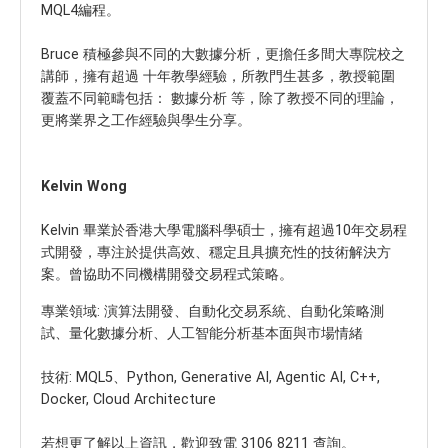
MQL4編程。
Bruce 積極參與不同的大數據分析，更擔任多間大專院校之
講師，擁有超過 十年教學經驗，所教門生甚多，教授範圍
覆蓋不同範疇包括： 數據分析 等，除了教授不同的理論，
更將業界之工作經驗與學生分享。
Kelvin Wong
Kelvin 畢業於香港大學電腦科學碩士，擁有超過10年交易程
式開發，專注於提供高效、穩定且具擴充性的技術解決方
案。曾協助不同機構開發交易程式策略。
專業領域: 演算法開發、自動化交易系統、自動化策略測
試、量化數據分析、人工智能分析基本面與市場情緒
技術: MQL5、Python, Generative AI, Agentic AI, C++,
Docker, Cloud Architecture
若想更了解以上資訊，歡迎致電 3106 8211 查詢。