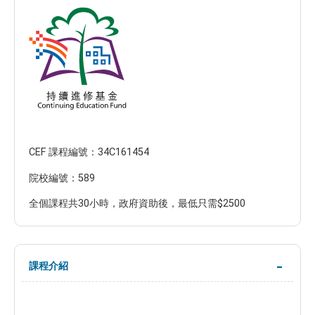
CEF 課程編號：34C161454
院校編號：589
全個課程共30小時，政府資助後，最低只需$2500
課程介紹