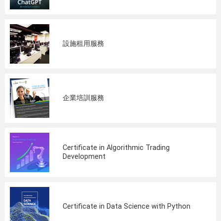
設施租用服務
企業培訓服務
Certificate in Algorithmic Trading
Development
Certificate in Data Science with Python