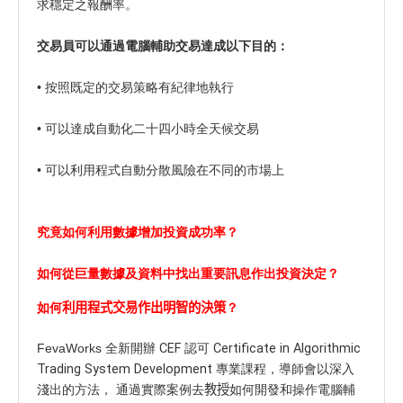
求穩定之報酬率。
交易員可以通過電腦輔助交易達成以下目的：
• 按照既定的交易策略有紀律地執行
• 可以達成自動化二十四小時全天候交易
• 可以利用程式自動分散風險在不同的市場上
究竟如何利用數據增加投資成功率？
如何從巨量數據及資料中找出重要訊息作出投資決定？
如何
利用程式交易作出明智的決策
？
FevaWorks 全新開辦
CEF 認可 Certificate in Algorithmic
Trading System Development
專業課程，導師會以深入
淺出的方法， 通過實際案例去
教授
如何開發和操作電腦輔