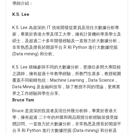
導師介紹：
K.S. Lee
K.S. Lee 為資深的 IT 技術開發從業員及現任大數據分析專
家，畢業於香港大學及理工大學，擁有計算機科學系學士及
碩士，及超過二十多年開發經驗及一直致力於大數據分析，
非常熟悉及擅長於開源平台 R 和 Python 進行大數據挖掘
(Data mining) 和分析。
K.S. Lee 積極參與不同的大數據分析，更擔任多間大專院校
之講師，擁有超過十年教學經驗，所教門生甚多，教授範圍
覆蓋不同範疇包括：Machine Learning，Data Science，
Data Mining 及金融科技等，除了教授不同的理論，更將業
界之工作經驗與學生分享。
Bruce Yam
Bruce 是資深的投資者及現任外匯分析師，畢業於香港大
學，擁有超過 二十年的外匯和商品期貨分析經驗並接受媒
體訪問。一直致力於大數據分析，非常熟悉及擅長於開源平
台 R 和 Python 進行大數據挖掘 (Data mining) 和分析及