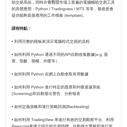
助交易系統，同時亦
會教授
市場上普遍的電腦輔助交易工具
的具體應用：Python / Tradingview / MT5 等等，最後更會
提供能夠直接應用的工作模板 (template)。
課程特點：
• 利用完整的模板來演示電腦程式交易的流程
• 如何利用 Python 通過不同的API自動收集數據(e.g. 股
票、指數、期權、外匯等）
• 如何利用 Python 在網上自動拿取有用數據
• 如何利用 Python 進行特定的股票和外匯過濾系統
(Screening)和自動發出警告、分析報表
• 如何定義策略和進行策略回測(Backtesting)
• 如何利用 TradingView 來進行有效的交易觀察平台、利用
Pinescript來建立特定的交易指標，自動發出警報和進行策