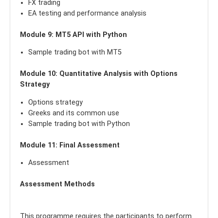
FX trading
EA testing and performance analysis
Module 9: MT5 API with Python
Sample trading bot with MT5
Module 10: Quantitative Analysis with Options
Strategy
Options strategy
Greeks and its common use
Sample trading bot with Python
Module 11: Final Assessment
Assessment
Assessment Methods
This programme requires the participants to perform