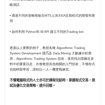
略測試
• 通過不同的策略模板在MT5上演示EA交易程式的開發和應
用
• 如何利用 Python和 IB API 建立不同的Trading bot
透過以上實際的例子，教授各種 Algorithmic Trading
System Development
技巧
及 Data Mining 大數據分析應
用，Algorithmic Trading System 技術，進而找出隱藏在資
料中的重要訊息，亦會教授其他相關的入門技術，不懂程式
也能輕鬆學習，課程以一人一機實戰練習。
不懂電腦程式的人士亦可於課程完結時，
掌握程式交易，測
試及優化交易策略，提升回報。