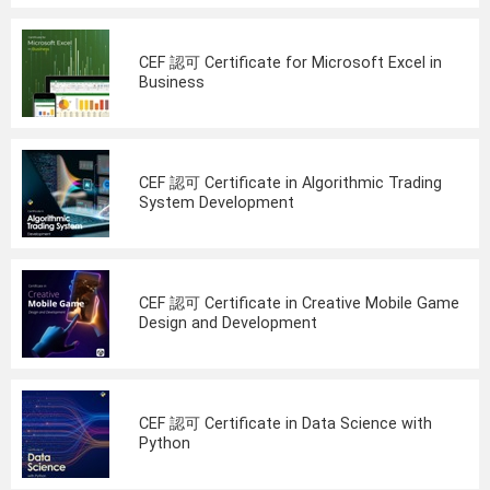
CEF 認可 Certificate for Microsoft Excel in
Business
CEF 認可 Certificate in Algorithmic Trading
System Development
CEF 認可 Certificate in Creative Mobile Game
Design and Development
CEF 認可 Certificate in Data Science with
Python