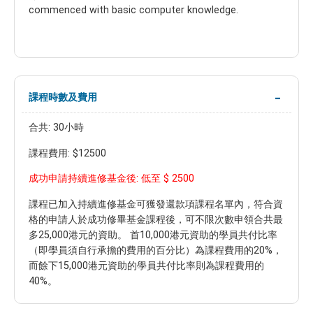
commenced with basic computer knowledge.
課程時數及費用
合共: 30小時
課程費用: $12500
$ 2500
成功申請持續進修基金後: 低至
課程已加入持續進修基金可獲發還款項課程名單內，符合資
格的申請人於成功修畢基金課程後，可不限次數申領合共最
多25,000港元的資助。 首10,000港元資助的學員共付比率
（即學員須自行承擔的費用的百分比）為課程費用的20%，
而餘下15,000港元資助的學員共付比率則為課程費用的
40%。