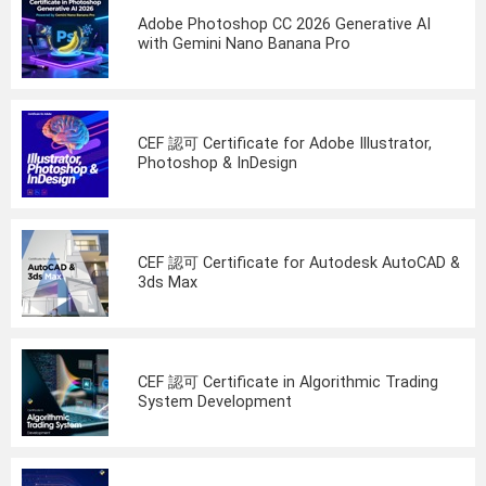
Adobe Photoshop CC 2026 Generative AI
with Gemini Nano Banana Pro
CEF 認可 Certificate for Adobe Illustrator,
Photoshop & InDesign
CEF 認可 Certificate for Autodesk AutoCAD &
3ds Max
CEF 認可 Certificate in Algorithmic Trading
System Development