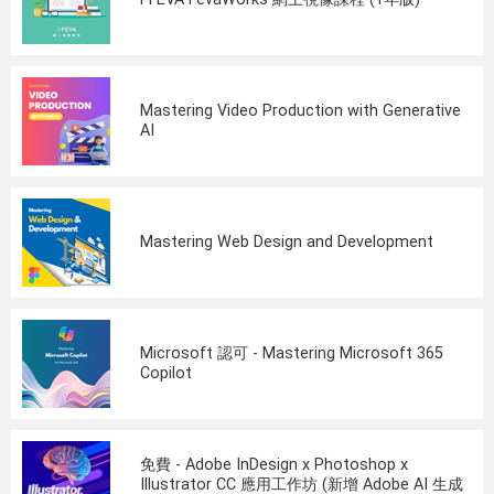
Mastering Video Production with Generative
AI
Mastering Web Design and Development
Microsoft 認可 - Mastering Microsoft 365
Copilot
免費 - Adobe InDesign x Photoshop x
Illustrator CC 應用工作坊 (新增 Adobe AI 生成