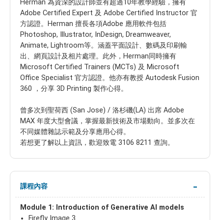
Herman 為資深的設計師並有超過10年教學經驗，擁有
Adobe Certified Expert 及 Adobe Certified Instructor 官
方認證。Herman 擅長各項Adobe 應用軟件包括
Photoshop, Illustrator, InDesign, Dreamweaver,
Animate, Lightroom等。涵蓋平面設計、數碼及印刷輸
出、網頁設計及相片處理。此外，Herman同時擁有
Microsoft Certified Trainers (MCTs) 及 Microsoft
Office Specialist 官方認證。他亦有教授 Autodesk Fusion
360 ，分享 3D Printing 製作心得。
曾多次到聖荷西 (San Jose) / 洛杉磯(LA) 出席 Adobe
MAX 年度大型會議，掌握最新技術及市場動向。並多次在
不同媒體雜誌示範及分享應用心得。
若想更了解以上資訊，歡迎致電 3106 8211 查詢。
課程內容
Module 1: Introduction of Generative AI models
Firefly Image 3