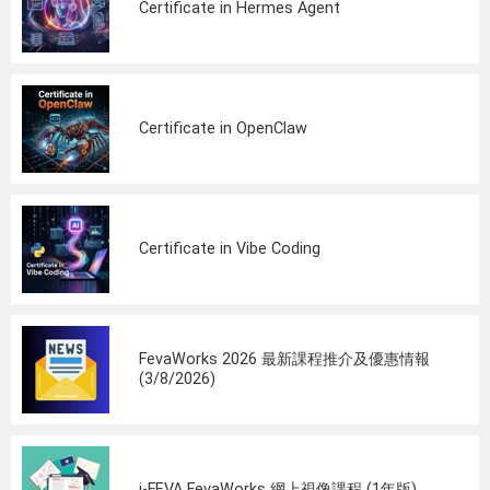
Certificate in Hermes Agent
Certificate in OpenClaw
Certificate in Vibe Coding
FevaWorks 2026 最新課程推介及優惠情報
(3/8/2026)
i-FEVA FevaWorks 網上視像課程 (1年版)