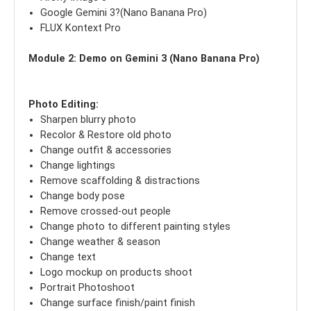
Google Gemini 3?(Nano Banana Pro)
FLUX Kontext Pro
Module 2: Demo on Gemini 3 (Nano Banana Pro)
Photo Editing:
Sharpen blurry photo
Recolor & Restore old photo
Change outfit & accessories
Change lightings
Remove scaffolding & distractions
Change body pose
Remove crossed-out people
Change photo to different painting styles
Change weather & season
Change text
Logo mockup on products shoot
Portrait Photoshoot
Change surface finish/paint finish