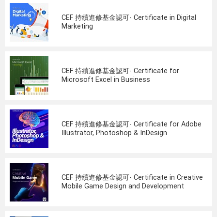
CEF 持續進修基金認可- Certificate in Digital
Marketing
CEF 持續進修基金認可- Certificate for
Microsoft Excel in Business
CEF 持續進修基金認可- Certificate for Adobe
Illustrator, Photoshop & InDesign
CEF 持續進修基金認可- Certificate in Creative
Mobile Game Design and Development