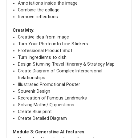
Annotations inside the image
Combine the collage
Remove reflections
Creativity:
Creative idea from image
Turn Your Photo into Line Stickers
Professional Product Shot
Turn Ingredients to dish
Design Stunning Travel Itinerary & Strategy Map
Create Diagram of Complex Interpersonal
Relationships
Illustrated Promotional Poster
Souvenir Design
Recreation of Famous Landmarks
Solving Maths/IQ questions
Create Blue print
Create Detailed Diagram
Module 3: Generative AI features