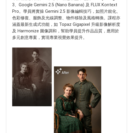
3、Google Gemini 2.5 (Nano Banana) 及 FLUX Kontext
Pro。學員將實操 Gemini 2.5 影像編輯技巧，如照片銳化、
色彩修復、服飾及光線調整、物件移除及風格轉換。課程亦
涵蓋最新生成式功能，如 Topaz Gigapixel 升級影像解析度
及 Harmonize 圖像調和，幫助學員提升作品品質，應用於
多元創意專案，實現專業視覺效果提升。