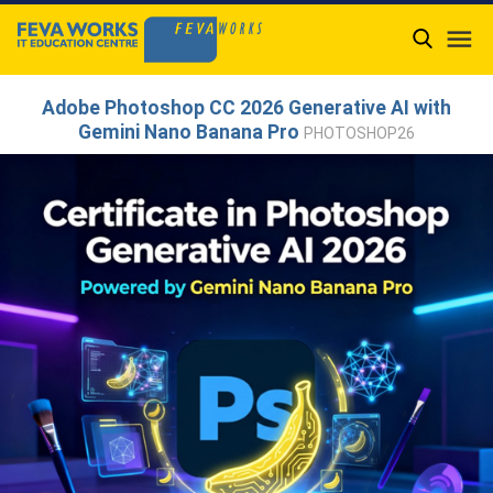

Adobe Photoshop CC 2026 Generative AI with
Gemini Nano Banana Pro
PHOTOSHOP26