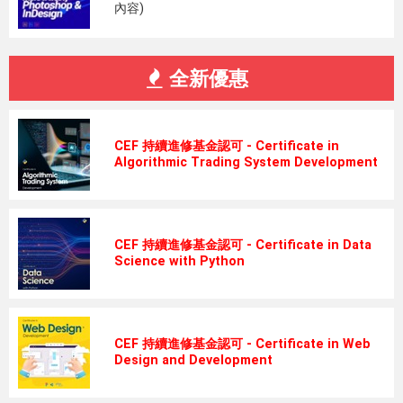
內容)
全新優惠
CEF 持續進修基金認可 - Certificate in
Algorithmic Trading System Development
CEF 持續進修基金認可 - Certificate in Data
Science with Python
CEF 持續進修基金認可 - Certificate in Web
Design and Development