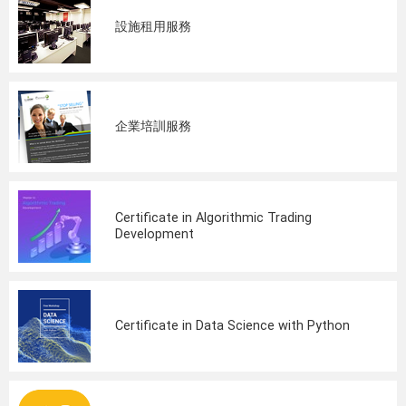
設施租用服務
企業培訓服務
Certificate in Algorithmic Trading
Development
Certificate in Data Science with Python