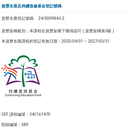
資歷名冊及持續進修基金登記號碼
資歷名冊登記號碼: 24/000984/L3
資歷架構級別：本課程在資歷架構下獲得認可 ( 資歷架構第3級 )
本資歷名冊課程的登記有效日期：2025/04/01 – 2027/03/31
CEF 課程編號：34C161470
院校編號：589