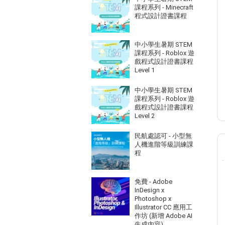
課程系列 - Minecraft
程式設計證書課程
中小學生暑期 STEM
課程系列 - Roblox 遊
戲程式設計證書課程
Level 1
中小學生暑期 STEM
課程系列 - Roblox 遊
戲程式設計證書課程
Level 2
民航處認可 - 小型無
人機進階等級訓練課
程
免費 - Adobe
InDesign x
Photoshop x
Illustrator CC 應用工
作坊 (新增 Adobe AI
生成內容)