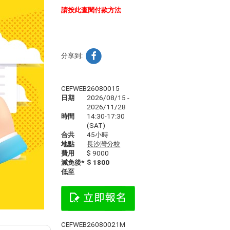
請按此查閱付款方法
分享到:
CEFWEB26080015
日期
2026/08/15 -
2026/11/28
時間
14:30-17:30
(SAT)
合共
45小時
地點
長沙灣分校
費用
$ 9000
減免後*
$ 1800
低至
CEFWEB26080021M