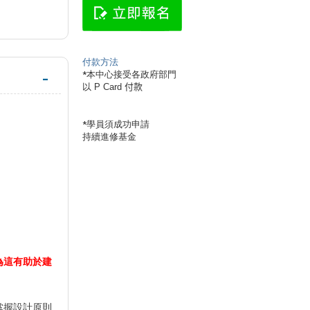
付款方法
*
本中心接受各政府部門
以 P Card
付款
*學員須成功申請
持續進修基金
為這有助於建
掌握設計原則