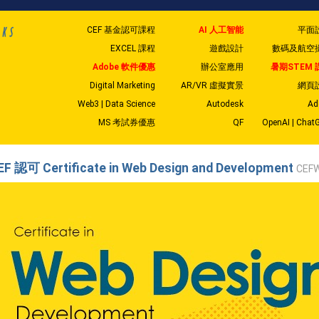
CEF 基金認可課程
AI 人工智能
平面
EXCEL 課程
遊戲設計
數碼及航空
Adobe 軟件優惠
辦公室應用
暑期STEM 
Digital Marketing
AR/VR 虛擬實景
網頁
Web3 | Data Science
Autodesk
Ad
MS 考試券優惠
QF
OpenAI | Chat
EF 認可 Certificate in Web Design and Development
CEF