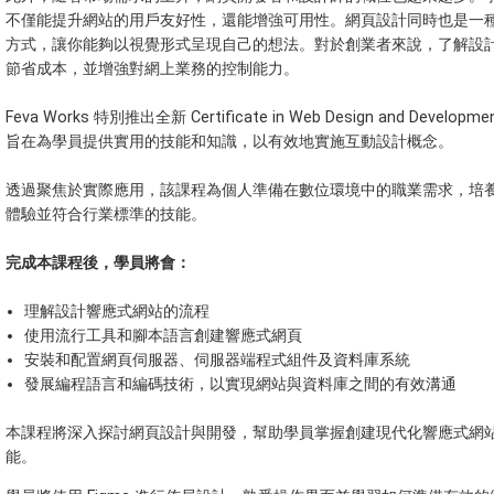
不僅能提升網站的用戶友好性，還能增強可用性。網頁設計同時也是一
方式，讓你能夠以視覺形式呈現自己的想法。對於創業者來說，了解設
節省成本，並增強對網上業務的控制能力。
Feva Works 特別推出全新 Certificate in Web Design and Develo
旨在為學員提供實用的技能和知識，以有效地實施互動設計概念。
透過聚焦於實際應用，該課程為個人準備在數位環境中的職業需求，培
體驗並符合行業標準的技能。
完成本課程後，學員將會：
理解設計響應式網站的流程
使用流行工具和腳本語言創建響應式網頁
安裝和配置網頁伺服器、伺服器端程式組件及資料庫系統
發展編程語言和編碼技術，以實現網站與資料庫之間的有效溝通
本課程將深入探討網頁設計與開發，幫助學員掌握創建現代化響應式網
能。