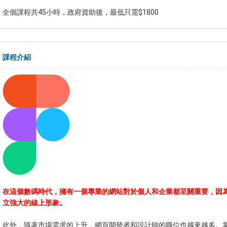
全個課程共45小時，政府資助後，最低只需$1800
課程介紹
在這個數碼時代，擁有一個專業的網站對於個人和企業都至關重要，因
立強大的線上形象。
此外，隨著市場需求的上升，網頁開發者和設計師的職位也越來越多。