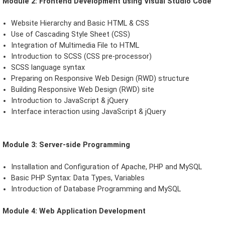
Module 2: Frontend Development using Visual Studio Code
Website Hierarchy and Basic HTML & CSS
Use of Cascading Style Sheet (CSS)
Integration of Multimedia File to HTML
Introduction to SCSS (CSS pre-processor)
SCSS language syntax
Preparing on Responsive Web Design (RWD) structure
Building Responsive Web Design (RWD) site
Introduction to JavaScript & jQuery
Interface interaction using JavaScript & jQuery
Module 3: Server-side Programming
Installation and Configuration of Apache, PHP and MySQL
Basic PHP Syntax: Data Types, Variables
Introduction of Database Programming and MySQL
Module 4: Web Application Development