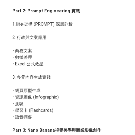
Part 2: Prompt Engineering 實戰
1.指令架構 (PROMPT) 深層剖析
2. 行政與文案應用
•
商務文案
•
數據整理
•
Excel 公式救星
3. 多元內容生成實踐
•
網頁原型生成
•
資訊圖像 (Infographic)
•
測驗
•
學習卡 (Flashcards)
•
語音摘要
Part 3: Nano Banana視覺美學與商業影像創作