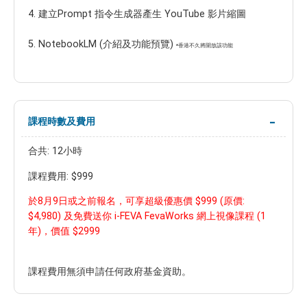
4.
建立Prompt 指令生成器產生 YouTube 影片縮圖
5.
NotebookLM (介紹及功能預覽)
*香港不久將開放該功能
課程時數及費用
合共: 12小時
課程費用: $999
於8月9日或之前報名，可享超級優惠價 $999 (原價:
$4,980) 及免費送你 i-FEVA FevaWorks 網上視像課程 (1
年)，價值 $2999
課程費用無須申請任何政府基金資助。