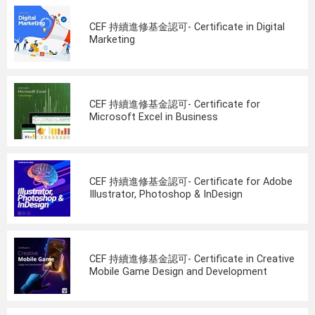
CEF 持續進修基金認可- Certificate in Digital
Marketing
CEF 持續進修基金認可- Certificate for
Microsoft Excel in Business
CEF 持續進修基金認可- Certificate for Adobe
Illustrator, Photoshop & InDesign
CEF 持續進修基金認可- Certificate in Creative
Mobile Game Design and Development