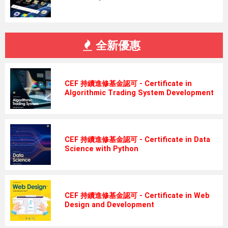
全新優惠
CEF 持續進修基金認可 - Certificate in
Algorithmic Trading System Development
CEF 持續進修基金認可 - Certificate in Data
Science with Python
CEF 持續進修基金認可 - Certificate in Web
Design and Development