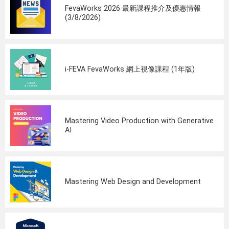
FevaWorks 2026 最新課程推介及優惠情報
(3/8/2026)
i-FEVA FevaWorks 網上視像課程 (1年版)
Mastering Video Production with Generative
AI
Mastering Web Design and Development