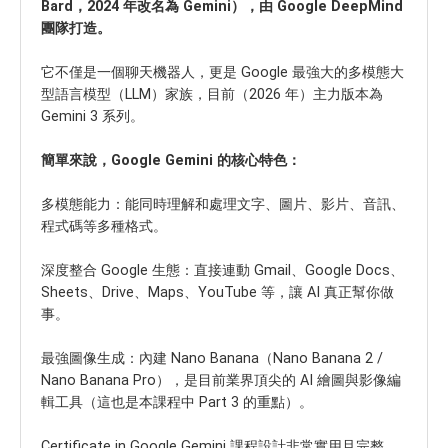
Bard，2024 年改名為 Gemini），由 Google DeepMind
團隊打造。
它不僅是一個聊天機器人，更是 Google 最強大的多模態大
型語言模型（LLM）家族，目前（2026 年）主力版本為
Gemini 3 系列。
簡單來說，Google Gemini 的核心特色：
多模態能力：能同時理解和處理文字、圖片、影片、音訊、
程式碼等多種格式。
深度整合 Google 生態：直接連動 Gmail、Google Docs、
Sheets、Drive、Maps、YouTube 等，讓 AI 真正幫你做
事。
最強圖像生成：內建 Nano Banana（Nano Banana 2 /
Nano Banana Pro），是目前業界頂尖的 AI 繪圖與影像編
輯工具（這也是本課程中 Part 3 的重點）。
Certificate in Google Gemini 課程設計非常實用且完整，