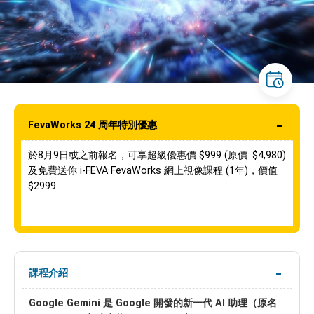
FevaWorks 24 周年特別優惠
於8月9日或之前報名，可享超級優惠價 $999 (原價: $4,980)
及免費送你 i-FEVA FevaWorks 網上視像課程 (1年)，價值
$2999
課程介紹
Google Gemini 是 Google 開發的新一代 AI 助理（原名