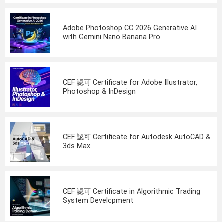
Adobe Photoshop CC 2026 Generative AI
with Gemini Nano Banana Pro
CEF 認可 Certificate for Adobe Illustrator,
Photoshop & InDesign
CEF 認可 Certificate for Autodesk AutoCAD &
3ds Max
CEF 認可 Certificate in Algorithmic Trading
System Development