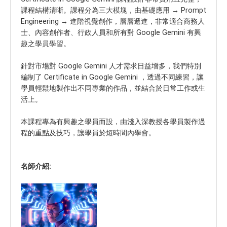
課程結構清晰。課程分為三大模塊，由基礎應用 → Prompt
Engineering → 進階視覺創作，層層遞進，非常適合商務人
士、內容創作者、行政人員和所有對 Google Gemini 有興
趣之學員學習。
針對市場對 Google Gemini 人才需求日益增多，我們特別
編制了 Certificate in Google Gemini ，透過不同練習，讓
學員輕鬆地製作出不同專業的作品，並結合於日常工作或生
活上。
本課程專為有興趣之學員而設，由淺入深教授各學員製作過
程的重點及技巧，讓學員於短時間內學會。
名師介紹: