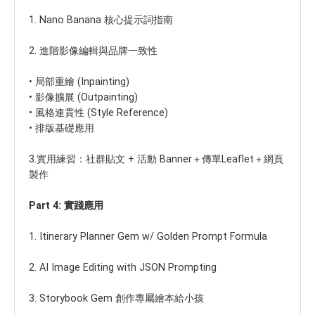
1. Nano Banana 核心提示詞指南
2. 進階影像編輯與品牌一致性
•
局部重繪 (Inpainting)
•
影像擴展 (Outpainting)
•
風格連貫性 (Style Reference)
•
排版基礎應用
3.實用練習：社群貼文 + 活動 Banner＋傳單Leaflet＋網頁
製作
Part 4: 實踐應用
1.
Itinerary Planner Gem w/ Golden Prompt Formula
2.
AI Image Editing with JSON Prompting
3.
Storybook Gem 創作專屬繪本給小孩