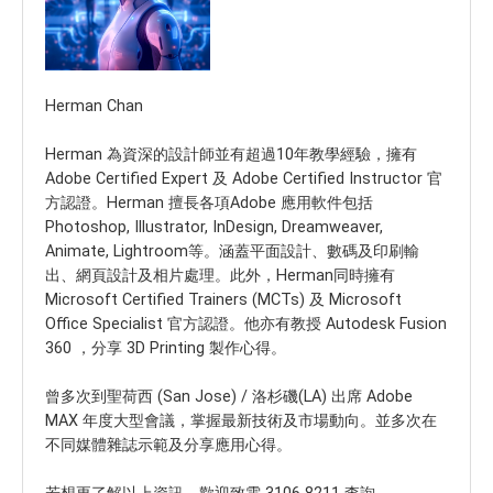
Herman Chan
Herman 為資深的設計師並有超過10年教學經驗，擁有
Adobe Certified Expert 及 Adobe Certified Instructor 官
方認證。Herman 擅長各項Adobe 應用軟件包括
Photoshop, Illustrator, InDesign, Dreamweaver,
Animate, Lightroom等。涵蓋平面設計、數碼及印刷輸
出、網頁設計及相片處理。此外，Herman同時擁有
Microsoft Certified Trainers (MCTs) 及 Microsoft
Office Specialist 官方認證。他亦有教授 Autodesk Fusion
360 ，分享 3D Printing 製作心得。
曾多次到聖荷西 (San Jose) / 洛杉磯(LA) 出席 Adobe
MAX 年度大型會議，掌握最新技術及市場動向。並多次在
不同媒體雜誌示範及分享應用心得。