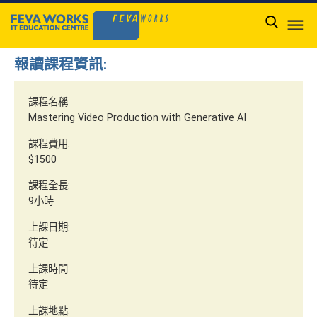

報讀課程資訊:
課程名稱:
Mastering Video Production with Generative AI
課程費用:
$1500
課程全長:
9小時
上課日期:
待定
上課時間:
待定
上課地點: