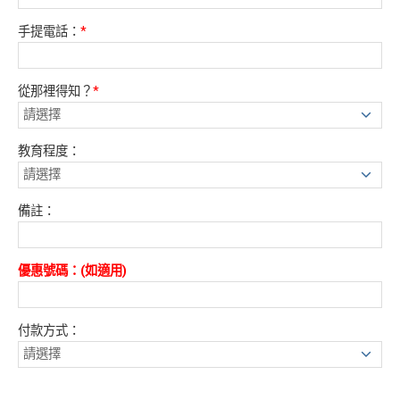
手提電話：
*
從那裡得知？
*
教育程度：
備註：
優惠號碼：(如適用)
付款方式：