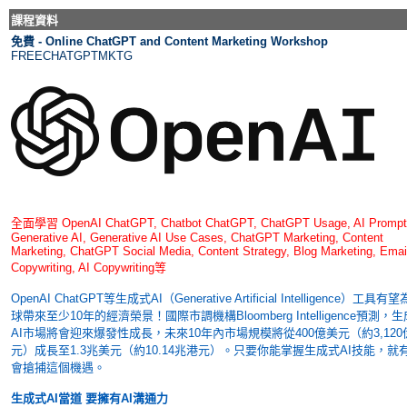
課程資料
免費 - Online ChatGPT and Content Marketing Workshop
FREECHATGPTMKTG
全面學習 OpenAI ChatGPT, Chatbot ChatGPT, ChatGPT Usage, AI Prompt
Generative AI, Generative AI Use Cases, ChatGPT Marketing, Content
Marketing, ChatGPT Social Media, Content Strategy, Blog Marketing, Emai
Copywriting, AI Copywriting等
OpenAI ChatGPT等生成式AI（Generative Artificial Intelligence）工具有
球帶來至少10年的經濟榮景！國際市調機構Bloomberg Intelligence預測，
AI市場將會迎來爆發性成長，未來10年內市場規模將從400億美元（約3,120
元）成長至1.3兆美元（約10.14兆港元）。只要你能掌握生成式AI技能，就
會搶捕這個機遇。
生成式AI當道 要擁有AI溝通力