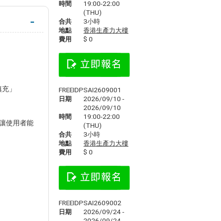
時間
19:00-22:00
(THU)
合共
3小時
地點
香港生產力大樓
費用
$ 0
成填充」
FREEIDPSAI2609001
日期
2026/09/10 -
2026/09/10
時間
19:00-22:00
讓使用者能
(THU)
合共
3小時
地點
香港生產力大樓
費用
$ 0
FREEIDPSAI2609002
日期
2026/09/24 -
2026/09/24