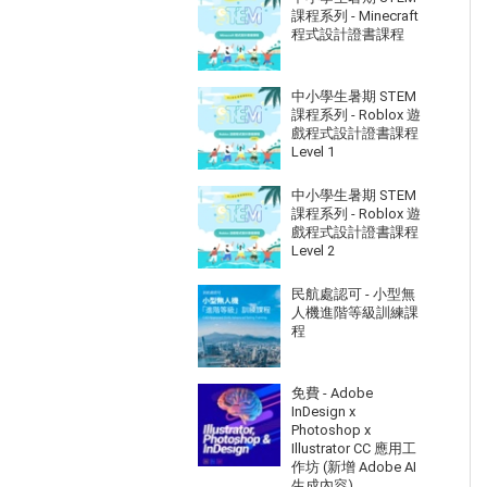
課程系列 - Minecraft
程式設計證書課程
中小學生暑期 STEM
課程系列 - Roblox 遊
戲程式設計證書課程
Level 1
中小學生暑期 STEM
課程系列 - Roblox 遊
戲程式設計證書課程
Level 2
民航處認可 - 小型無
人機進階等級訓練課
程
免費 - Adobe
InDesign x
Photoshop x
Illustrator CC 應用工
作坊 (新增 Adobe AI
生成內容)