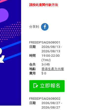
請按此查閱付款方法
分享到:
FREEIDPSAI2608001
日期
2026/08/13 -
2026/08/13
時間
19:00-22:00
(THU)
合共
3小時
地點
香港生產力大樓
費用
$ 0
FREEIDPSAI2608002
日期
2026/08/27 -
2026/08/27