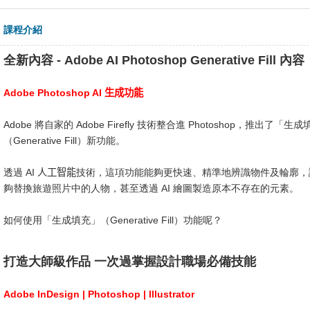
課程介紹
全新內容 - Adobe AI Photoshop Generative Fill 內容
Adobe Photoshop AI
生成功能
Adobe 將自家的 Adobe Firefly 技術整合進 Photoshop，推出了「生
（Generative Fill）新功能。
透過 AI
人工智能
技術，這項功能能夠更快速、精準地辨識物件及輪廓，
夠替換旅遊照片中的人物，甚至透過 AI 繪圖製造原本不存在的元素。
如何使用「生成填充」（Generative Fill）功能呢？
打造大師級作品 一次過掌握設計職場必備技能
Adobe InDesign | Photoshop | Illustrator