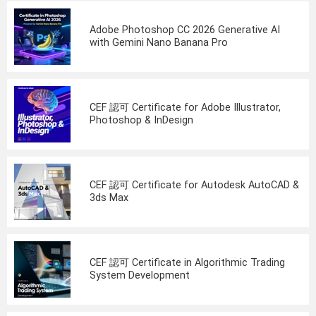
Adobe Photoshop CC 2026 Generative AI
with Gemini Nano Banana Pro
CEF 認可 Certificate for Adobe Illustrator,
Photoshop & InDesign
CEF 認可 Certificate for Autodesk AutoCAD &
3ds Max
CEF 認可 Certificate in Algorithmic Trading
System Development