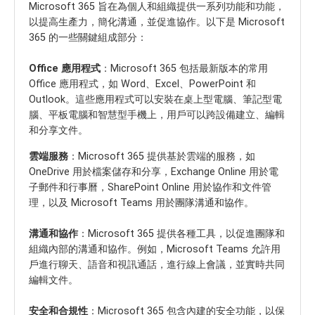
Microsoft 365 旨在為個人和組織提供一系列功能和功能，
以提高生產力，簡化溝通，並促進協作。以下是 Microsoft
365 的一些關鍵組成部分：
Office 應用程式
：Microsoft 365 包括最新版本的常用
Office 應用程式，如 Word、Excel、PowerPoint 和
Outlook。這些應用程式可以安裝在桌上型電腦、筆記型電
腦、平板電腦和智慧型手機上，用戶可以跨設備建立、編輯
和分享文件。
雲端服務
：Microsoft 365 提供基於雲端的服務，如
OneDrive 用於檔案儲存和分享，Exchange Online 用於電
子郵件和行事曆，SharePoint Online 用於協作和文件管
理，以及 Microsoft Teams 用於團隊溝通和協作。
溝通和協作
：Microsoft 365 提供各種工具，以促進團隊和
組織內部的溝通和協作。例如，Microsoft Teams 允許用
戶進行聊天、語音和視訊通話，進行線上會議，並實時共同
編輯文件。
安全和合規性
：Microsoft 365 包含內建的安全功能，以保