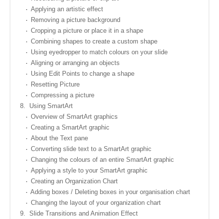
Applying an artistic effect
Removing a picture background
Cropping a picture or place it in a shape
Combining shapes to create a custom shape
Using eyedropper to match colours on your slide
Aligning or arranging an objects
Using Edit Points to change a shape
Resetting Picture
Compressing a picture
8.
Using SmartArt
Overview of SmartArt graphics
Creating a SmartArt graphic
About the Text pane
Converting slide text to a SmartArt graphic
Changing the colours of an entire SmartArt graphic
Applying a style to your SmartArt graphic
Creating an Organization Chart
Adding boxes / Deleting boxes in your organisation chart
Changing the layout of your organization chart
9.
Slide Transitions and Animation Effect