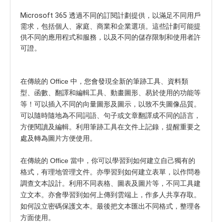
Microsoft 365 透過不同的訂閱計劃提供，以滿足不同用戶
需求，包括個人、家庭、商業和企業選項。這些計劃可能提
供不同的應用程式和服務，以及不同的儲存限制和使用者許
可證。
在
傳統的
Office 中，您會發現全新的筆跡工具、資料類
型、函數、翻譯和編輯工具、動畫圖形、易於使用的功能等
等！可以插入不同的向量圖形及圖示，以致不失圖像品質。
可以隨時隨地為不同詞語、句子或文章翻譯成不同的語言，
方便閱讀及編輯。利用筆跡工具在文件上記錄，提醒重要之
處及轉為圖片方便使用。
在
傳統的
Office 當中，你可以學習到如何建立自己獨有的
格式，有理地管理文件。亦學習到如何建立表單，以作問卷
調查文本設計。利用不同表格、圖表及圖片等，不同工具建
立文本。亦會學習到如何上傳到雲端上，作多人共享存取。
如何設立密碼保護文本。最後把文本匯出不同格式，整理各
方面使用。