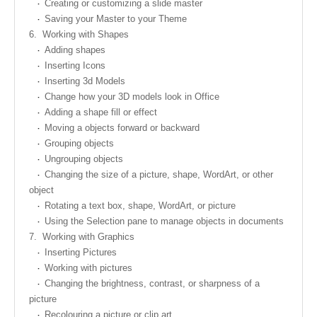
Creating or customizing a slide master
Saving your Master to your Theme
6.
Working with Shapes
Adding shapes
Inserting Icons
Inserting 3d Models
Change how your 3D models look in Office
Adding a shape fill or effect
Moving a objects forward or backward
Grouping objects
Ungrouping objects
Changing the size of a picture, shape, WordArt, or other
object
Rotating a text box, shape, WordArt, or picture
Using the Selection pane to manage objects in documents
7.
Working with Graphics
Inserting Pictures
Working with pictures
Changing the brightness, contrast, or sharpness of a
picture
Recolouring a picture or clip art