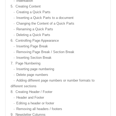
Indentation
5.
Creating Content
Creating a Quick Parts
Inserting a Quick Parts to a document
Changing the Content of a Quick Parts
Renaming a Quick Parts
Deleting a Quick Parts
6.
Controlling Page Appearance
Inserting Page Break
Removing Page Break / Section Break
Inserting Section Break
7.
Page Numbering
Inserting page numbering
Delete page numbers
Adding different page numbers or number formats to
different sections
8.
Creating Header / Footer
Header and Footer
Editing a header or footer
Removing all headers / footers
9.
Newsletter Columns