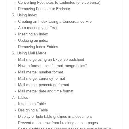
Converting Footnotes to Endnotes (or vice versa)
Removing Footnote or Endnote
5.
Using Index
Creating an Index Using a Concordance File
Auto marking your Text
Inserting an Index
Updating an index
Removing Index Entries
6.
Using Mail Merge
Mail merge using an Excel spreadsheet
How to format specific mail merge fields?
Mail merge: number format
Mail merge: currency format
Mail merge: percentage format
Mail merge: date and time format
7.
Tables
Inserting a Table
Designing a Table
Display or hide table gridlines in a document
Prevent a table row from breaking across pages