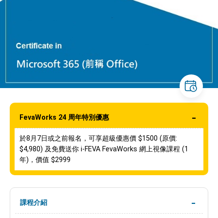
FevaWorks 24 周年特別優惠
於8月7日或之前報名，可享超級優惠價 $1500 (原價:
$4,980) 及免費送你 i-FEVA FevaWorks 網上視像課程 (1
年)，價值 $2999
課程介紹