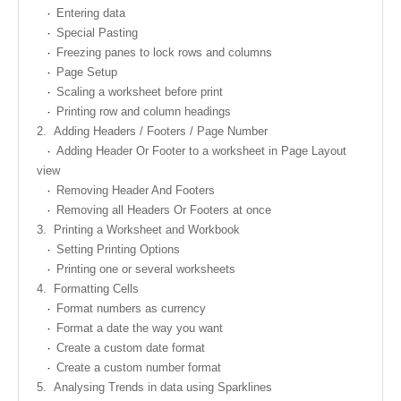
Entering data
Special Pasting
Freezing panes to lock rows and columns
Page Setup
Scaling a worksheet before print
Printing row and column headings
2.
Adding Headers / Footers / Page Number
Adding Header Or Footer to a worksheet in Page Layout
view
Removing Header And Footers
Removing all Headers Or Footers at once
3.
Printing a Worksheet and Workbook
Setting Printing Options
Printing one or several worksheets
4.
Formatting Cells
Format numbers as currency
Format a date the way you want
Create a custom date format
Create a custom number format
5.
Analysing Trends in data using Sparklines